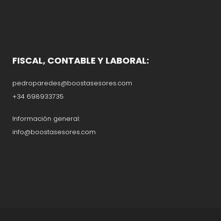
FISCAL, CONTABLE Y LABORAL:
pedroparedes@boostasesores.com
+34 698933735
Información general:
info@boostasesores.com