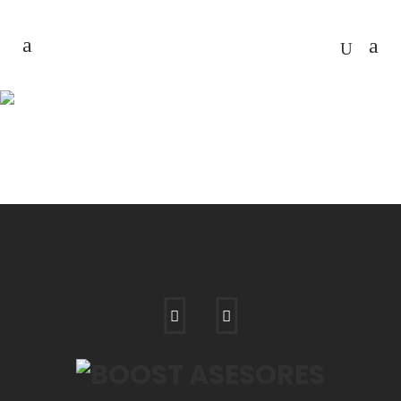
FOTOGRAFIA DE
PRODUCTO
Home
>
Fotografía
>
fotografia de producto