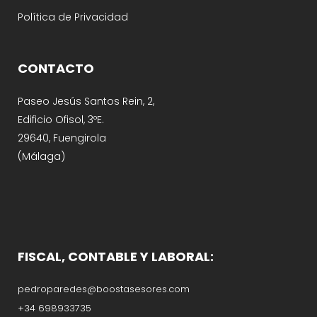
Política de Privacidad
CONTACTO
Paseo Jesús Santos Rein, 2,
Edificio Ofisol, 3ºE.
29640, Fuengirola
(Málaga)
FISCAL, CONTABLE Y LABORAL:
pedroparedes@boostasesores.com
+34 698933735