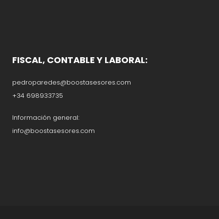
FISCAL, CONTABLE Y LABORAL:
pedroparedes@boostasesores.com
+34 698933735
Información general:
info@boostasesores.com